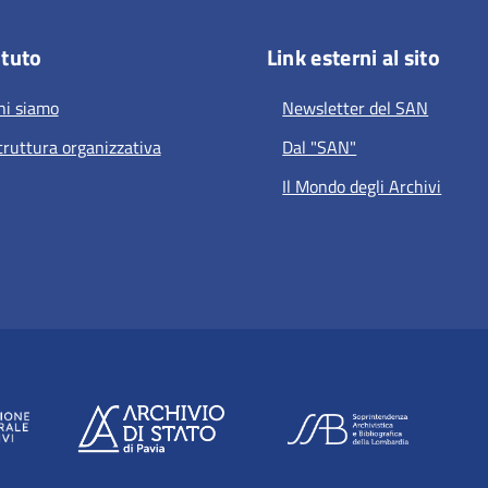
ituto
Link esterni al sito
hi siamo
Newsletter del SAN
truttura organizzativa
Dal "SAN"
Il Mondo degli Archivi