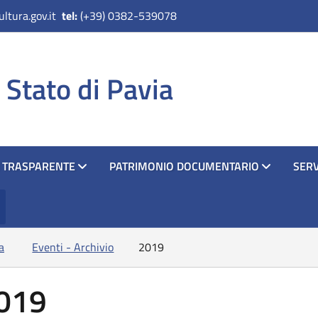
ltura.gov.it
tel:
(+39) 0382-539078
 Stato di Pavia
 TRASPARENTE
PATRIMONIO DOCUMENTARIO
SERV
a
Eventi - Archivio
2019
019