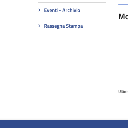
Eventi - Archivio
Mo
Rassegna Stampa
Ultim