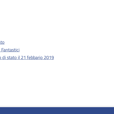
ato
 Fantastici
o di stato il 21 febbario 2019