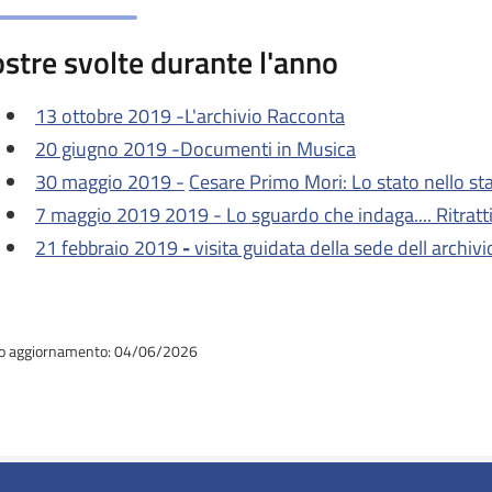
stre svolte durante l'anno
13 ottobre 2019 -
L'archivio Racconta
20 giugno 2019 -Documenti in Musica
30 maggio 2019 -
Cesare Primo Mori: Lo stato nello st
7 maggio 2019 2019 - Lo sguardo che indaga.... Ritratti
21 febbraio 2019
-
visita guidata della sede dell archivi
o aggiornamento: 04/06/2026