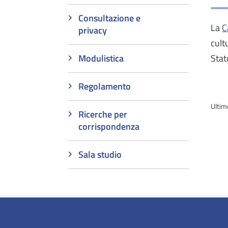
Consultazione e
La
C
privacy
cult
Modulistica
Stat
Regolamento
Ultim
Ricerche per
corrispondenza
Sala studio