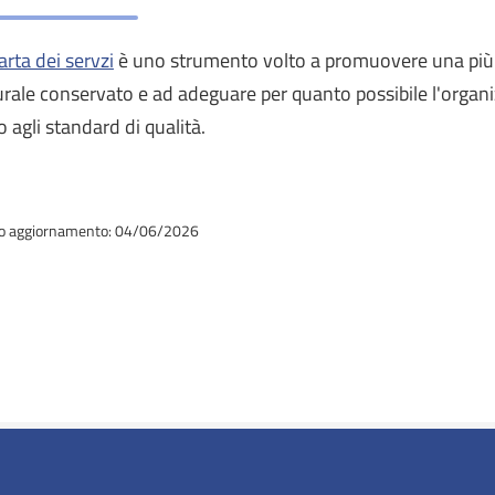
arta dei servzi
è uno strumento volto a promuovere una più 
urale conservato e ad adeguare per quanto possibile l'organizz
o agli standard di qualità.
o aggiornamento: 04/06/2026