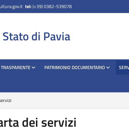
ltura.gov.it
tel:
(+39) 0382-539078
 Stato di Pavia
 TRASPARENTE
PATRIMONIO DOCUMENTARIO
SERV
servizi
arta dei servizi