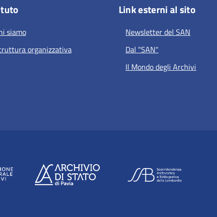
ituto
Link esterni al sito
hi siamo
Newsletter del SAN
truttura organizzativa
Dal "SAN"
Il Mondo degli Archivi