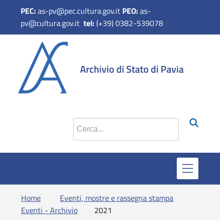
PEC:
as-pv@pec.cultura.gov.it
PEO:
as-
pv@cultura.gov.it
tel:
(+39) 0382-539078
Archivio di Stato di Pavia
Cerca nel sito
Home
Eventi, mostre e rassegna stampa
Eventi - Archivio
2021